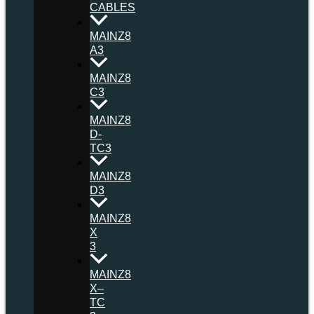
CABLES
MAINZ8
A3
MAINZ8
C3
MAINZ8
D-
TC3
MAINZ8
D3
MAINZ8
X
3
MAINZ8
X–
TC