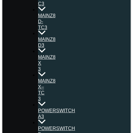
C3
MAINZ8
D-
TC3
MAINZ8
D3
MAINZ8
X
3
MAINZ8
X–
TC
3
POWERSWITCH
A3
POWERSWITCH