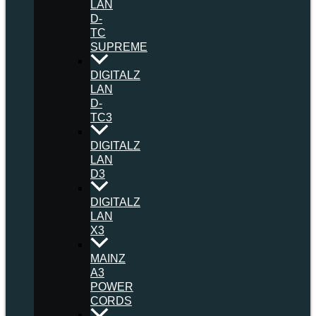
LAN
D-
TC
SUPREME
DIGITALZ
LAN
D-
TC3
DIGITALZ
LAN
D3
DIGITALZ
LAN
X3
MAINZ
A3
POWER
CORDS