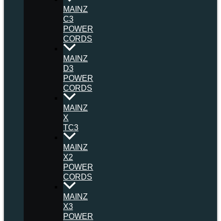
MAINZ
C3
POWER
CORDS
MAINZ
D3
POWER
CORDS
MAINZ
X
TC3
MAINZ
X2
POWER
CORDS
MAINZ
X3
POWER