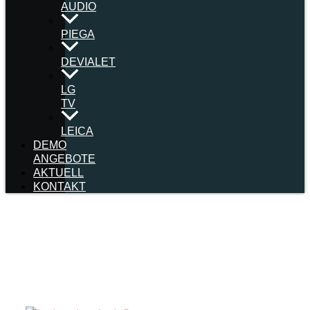
AUDIO
PIEGA
DEVIALET
LG
TV
LEICA
DEMO
ANGEBOTE
AKTUELL
KONTAKT
Archive