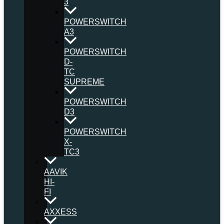
3
POWERSWITCH
A3
POWERSWITCH
D-
TC
SUPREME
POWERSWITCH
D3
POWERSWITCH
X-
TC3
AAVIK
HI-
FI
AXXESS