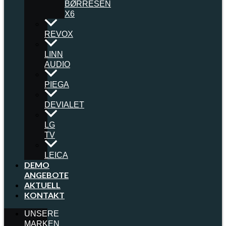
BØRRESEN
X6
REVOX
LINN
AUDIO
PIEGA
DEVIALET
LG
TV
LEICA
DEMO
ANGEBOTE
AKTUELL
KONTAKT
UNSERE
MARKEN