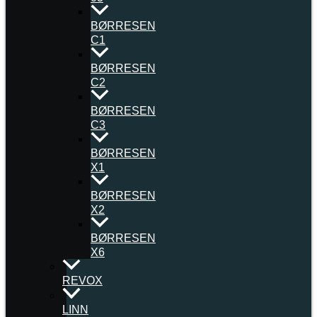
BØRRESEN
C1
BØRRESEN
C2
BØRRESEN
C3
BØRRESEN
X1
BØRRESEN
X2
BØRRESEN
X6
REVOX
LINN