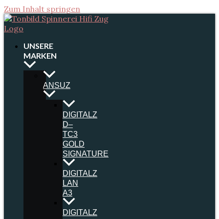
Zum Inhalt springen
UNSERE
MARKEN
ANSUZ
DIGITALZ
D–
TC3
GOLD
SIGNATURE
DIGITALZ
LAN
A3
DIGITALZ