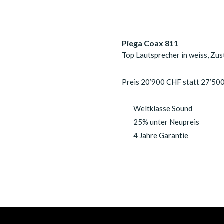
Piega Coax 811
Top Lautsprecher in weiss, Zus
Preis 20’900 CHF statt 27’50
Weltklasse Sound
25% unter Neupreis
4 Jahre Garantie