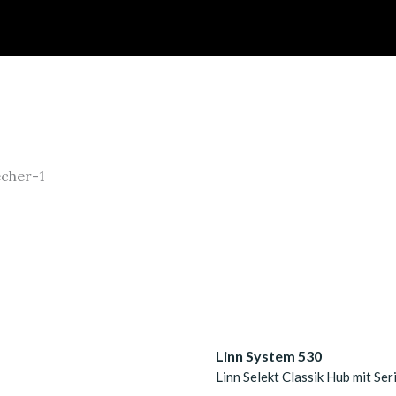
Linn System 530
Linn Selekt Classik Hub mit Se