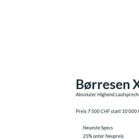
Børresen 
Absoluter Highend Lautspreche
Preis 7’500 CHF statt 10’000
Neueste Specs
25% unter Neupreis