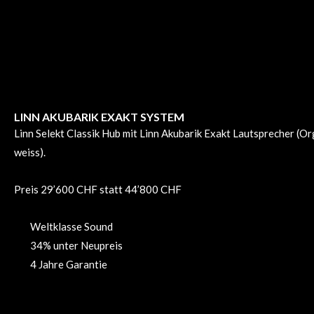
LINN AKUBARIK EXAKT SYSTEM​
Linn Selekt Classik Hub mit Linn Akubarik Exakt Lautsprecher (
weiss).
Preis 29’600 CHF statt 44’800 CHF
Weltklasse Sound
34% unter Neupreis
4 Jahre Garantie