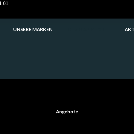
1 01
UNSERE MARKEN
DEMO ANGEBOTE
AK
Angebote