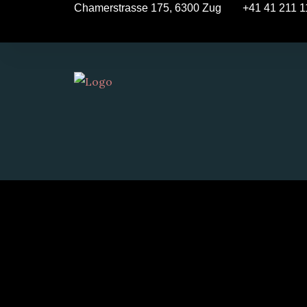
Chamerstrasse 175, 6300 Zug
+41 41 211 1