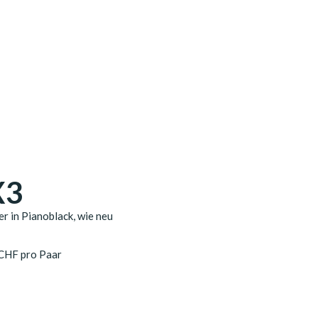
X3
r in Pianoblack, wie neu
 CHF pro Paar