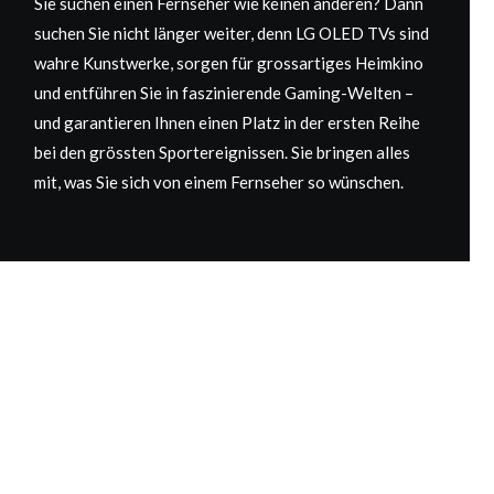
Sie suchen einen Fernseher wie keinen anderen? Dann
suchen Sie nicht länger weiter, denn LG OLED TVs sind
wahre Kunstwerke, sorgen für grossartiges Heimkino
und entführen Sie in faszinierende Gaming-Welten –
und garantieren Ihnen einen Platz in der ersten Reihe
bei den grössten Sportereignissen. Sie bringen alles
mit, was Sie sich von einem Fernseher so wünschen.