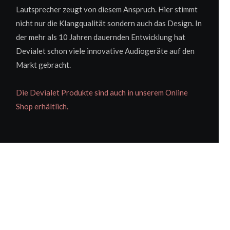
Lautsprecher zeugt von diesem Anspruch. Hier stimmt
nicht nur die Klangqualität sondern auch das Design. In
der mehr als 10 Jahren dauernden Entwicklung hat
Devialet schon viele innovative Audiogeräte auf den
Markt gebracht.
Die Devialet Produkte sind auch in unserem Online
Shop erhältlich.